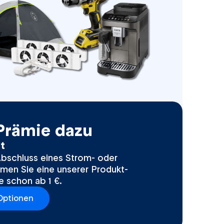
 Prämie dazu
tt
Abschluss eines Strom- oder
en Sie eine unserer Produkt-
e schon ab 1 €.
Optionen