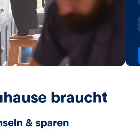
Zuhause braucht
hseln & sparen