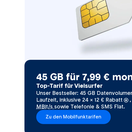
45 GB für 7,99 € mon
Top-Tarif für Vielsurfer
Unser Bestseller: 45 GB Datenvolume
Laufzeit, inklusive 24 × 12 € Rabatt
,
MBit/s
sowie Telefonie & SMS Flat.
Zu den Mobilfunktarifen