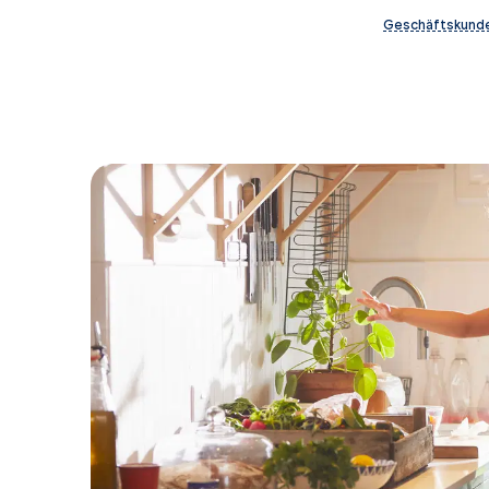
Geschäftskund
Günstige Tarife von M