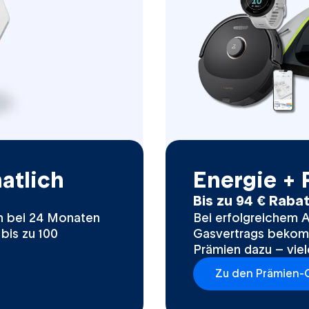
atlich
Energie +
Bis zu 94 € Raba
n bei 24 Monaten
Bei erfolgreichem 
 bis zu 100
Gasvertrags bekomm
Prämien dazu – viel
Zu den Prämien-