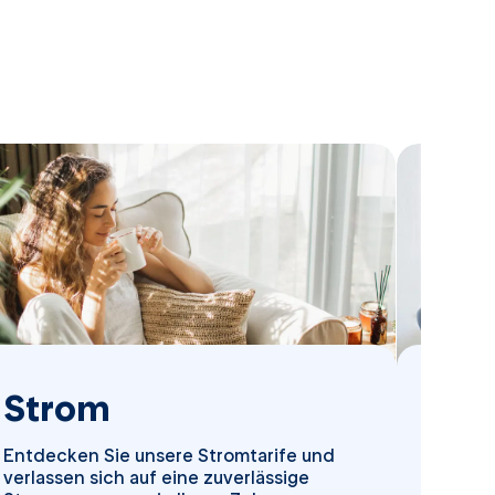
Strom
Ga
Entdecken Sie unsere Stromtarife und
Einfac
verlassen sich auf eine zuverlässige
eintr