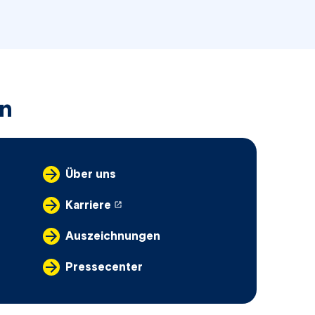
n
Über uns
öffnet in einem neuen Tab
Karriere
Auszeichnungen
Pressecenter