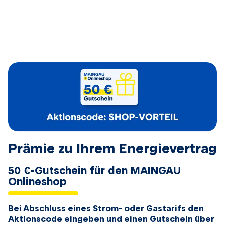
Prämie zu Ihrem Energievertrag
50 €-Gutschein für den MAINGAU
Onlineshop
Bei Abschluss eines Strom- oder Gastarifs den
Aktionscode eingeben und einen Gutschein über