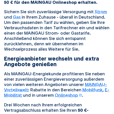
50 € für den MAINGAU Onlineshop erhalten.
Sichern Sie sich zuverlässige Versorgung mit
Strom
und
Gas
in Ihrem Zuhause - überall in Deutschland.
Um den passenden Tarif zu wählen, geben Sie Ihre
Verbrauchsdaten in den Tarifrechner ein und wählen
einen der MAINGAU Strom- oder Gastarife.
Anschließend können Sie sich entspannt
zurücklehnen, denn wir übernehmen im
Wechselprozess alles Weitere für Sie.
Energieanbieter wechseln und extra
Angebote genießen
Als MAINGAU-Energiekunde profitieren Sie neben
einer zuverlässigen Energieversorgung außerdem
von vielen weiteren Angeboten unserer
MAINGAU-
Vorteilswelt
: Rabatte in den Bereichen
Mobilfunk
,
E-
öffnet in einem
Mobilität
und in unserem
Onlineshop
.
Drei Wochen nach Ihrem erfolgreichen
Vertragsabschluss erhalten Sie Ihren
50 €-