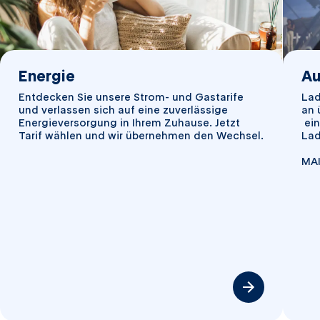
Energie
Au
Entdecken Sie unsere Strom- und Gastarife
Lad
und verlassen sich auf eine zuverlässige
an 
Energieversorgung in Ihrem Zuhause. Jetzt
ein
Tarif wählen und wir übernehmen den Wechsel.
Lad
MAI