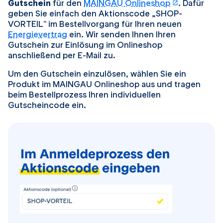
öffnet in 
Gutschein
für den
MAINGAU Onlineshop
. Dafür
geben Sie einfach den Aktionscode „SHOP-
VORTEIL" im Bestellvorgang für Ihren neuen
Energievertrag
ein. Wir senden Ihnen Ihren
Gutschein zur Einlösung im Onlineshop
anschließend per E-Mail zu.
Um den Gutschein einzulösen, wählen Sie ein
Produkt im MAINGAU Onlineshop aus und tragen
beim Bestellprozess Ihren individuellen
Gutscheincode ein.