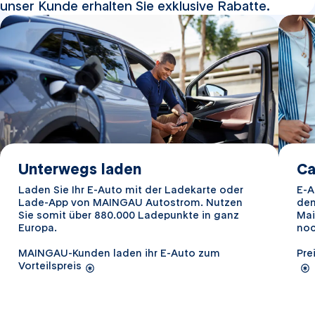
unser Kunde erhalten Sie exklusive Rabatte.
Unterwegs laden
Ca
Laden Sie Ihr E-Auto mit der Ladekarte oder
E-A
Lade-App von MAINGAU Autostrom. Nutzen
de
Sie somit über 880.000 Ladepunkte in ganz
Mai
Europa.
noc
MAINGAU-Kunden laden ihr E-Auto zum
Pre
Vorteilspreis