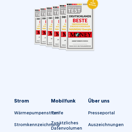
Strom
Mobilfunk
Über uns
Wärmepumpenstrom
Tarife
Presseportal
Zusätzliches
Stromkennzeichnung
Auszeichnungen
Datenvolumen