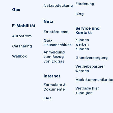
Förderung
Netzabdeckung
Gas
Blog
Netz
E-Mobilität
Service und
Entstördienst
Kontakt
Autostrom
Kunden
Gas-
werben
Hausanschluss
Carsharing
Kunden
Anmeldung
Wallbox
zum Bezug
Grundversorgung
von Erdgas
Vertriebspartner
werden
Internet
Marktkommunikatio
Formulare &
Verträge hier
Dokumente
kündigen
FAQ