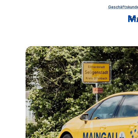
Geschäftskund
St