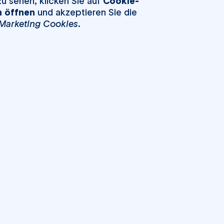
u sehen, klicken Sie auf
Cookie-
n öffnen
und akzeptieren Sie die
Marketing Cookies
.