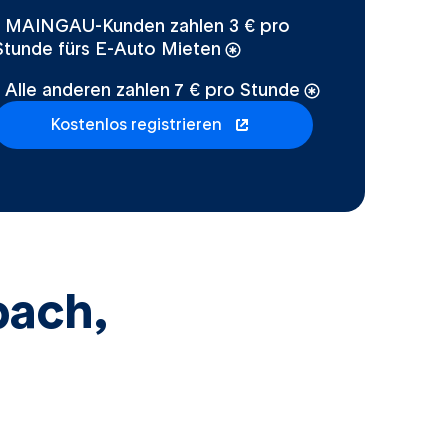
- MAINGAU-Kunden zahlen 3 € pro
Stunde fürs E-Auto Mieten
- Alle anderen zahlen 7 € pro Stunde
Kostenlos registrieren
öffnet in einem neuen Tab
bach,