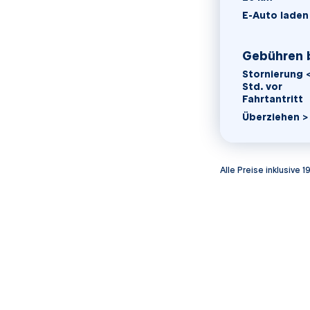
E-Auto laden
für Carsha
Gebühren 
Stornierung <
Std. vor
Fahrtantritt
Überziehen > 
Alle Preise inklusive 