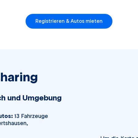
Registrieren & Autos mieten
haring
ach und Umgebung
tos:
13 Fahrzeuge
rtshausen,