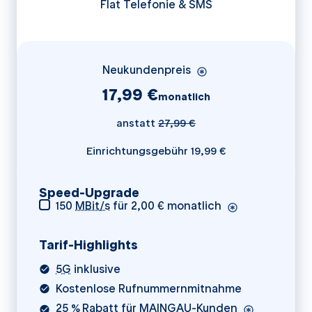
Flat Telefonie & SMS
Neukundenpreis
17,99 €
monatlich
anstatt
27
,99 €
Einrichtungsgebühr 19,99 €
Speed-Upgrade
150
MBit/s
für 2,00 € monatlich
Tarif-Highlights
5G
inklusive
Kostenlose Rufnummernmitnahme
25 % Rabatt für MAINGAU-Kunden