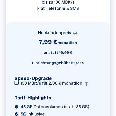
bis zu 100
MBit/s
Flat Telefonie & SMS
Neukundenpreis
7,99 €
monatlich
anstatt
19
,99 €
Einrichtungsgebühr 19,99 €
Speed-Upgrade
150
MBit/s
für 2,00 € monatlich
Tarif-Highlights
45 GB Datenvolumen (statt 35 GB)
5G
inklusive