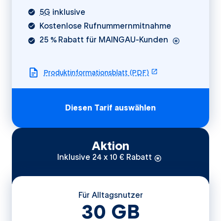
5G
inklusive
Kostenlose Rufnummernmitnahme
25 % Rabatt für MAINGAU-Kunden
öffnet in einem ne
Produktinformationsblatt (PDF)
Diesen Tarif auswählen
Aktion
Inklusive 24 x 10 € Rabatt
Für Alltagsnutzer
30
GB