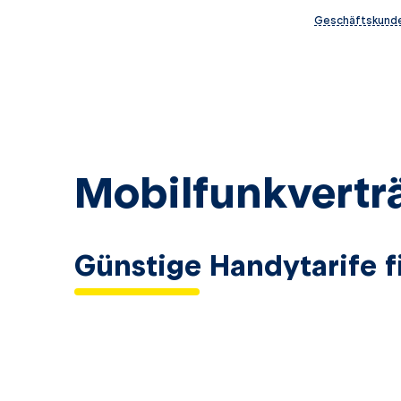
Geschäftskund
Mobilfunkvert
Günstige Handytarife 