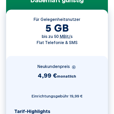
Dauerhaft günstig
Für Gelegenheitsnutzer
5
GB
bis zu 50
MBit/s
Flat Telefonie & SMS
Neukundenpreis
4,99 €
monatlich
Einrichtungsgebühr 19,99 €
Tarif-Highlights