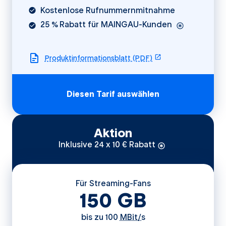
Kostenlose Rufnummernmitnahme
25 % Rabatt für MAINGAU-Kunden
öffnet in einem ne
Produktinformationsblatt (PDF)
Diesen Tarif auswählen
Aktion
Inklusive 24 x 10 € Rabatt
Für Streaming-Fans
150
GB
bis zu 100
MBit/s