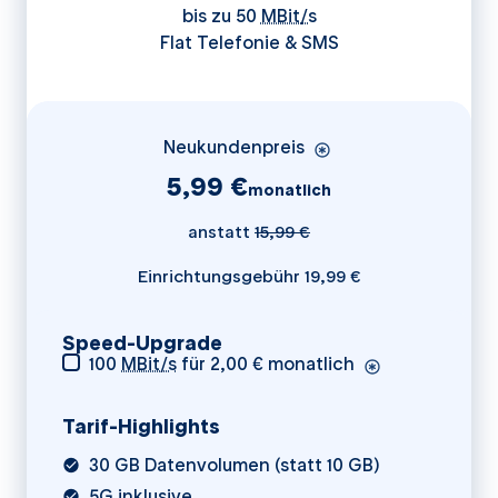
bis zu 50
MBit/s
Flat Telefonie & SMS
Neukundenpreis
5,99 €
monatlich
anstatt
15
,99 €
Einrichtungsgebühr 19,99 €
Speed-Upgrade
100
MBit/s
für 2,00 € monatlich
Tarif-Highlights
30 GB Datenvolumen (statt 10 GB)
5G
inklusive