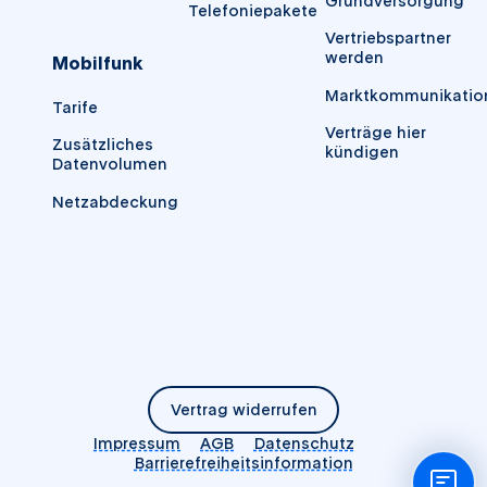
Grundversorgung
Telefoniepakete
Vertriebspartner
werden
Mobilfunk
Marktkommunikatio
Tarife
Verträge hier
Zusätzliches
kündigen
Datenvolumen
Netzabdeckung
Vertrag widerrufen
Impressum
AGB
Datenschutz
Barrierefreiheitsinformation