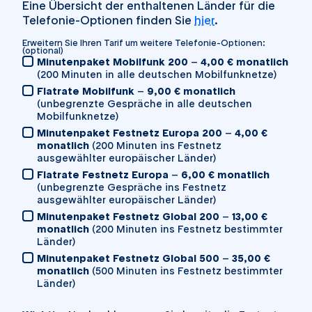
Eine Übersicht der enthaltenen Länder für die
Telefonie-Optionen finden Sie
hier
.
Erweitern Sie Ihren Tarif um weitere Telefonie-Optionen:
(optional)
Minutenpaket Mobilfunk 200
–
4,00 € monatlich
(200 Minuten in alle deutschen Mobilfunknetze)
Flatrate Mobilfunk
–
9,00 € monatlich
(unbegrenzte Gespräche in alle deutschen
Mobilfunknetze)
Minutenpaket Festnetz Europa 200
–
4,00 €
monatlich
(200 Minuten ins Festnetz
ausgewählter europäischer Länder)
Flatrate Festnetz Europa
–
6,00 € monatlich
(unbegrenzte Gespräche ins Festnetz
ausgewählter europäischer Länder)
Minutenpaket Festnetz Global 200
–
13,00 €
monatlich
(200 Minuten ins Festnetz bestimmter
Länder)
Minutenpaket Festnetz Global 500
–
35,00 €
monatlich
(500 Minuten ins Festnetz bestimmter
Länder)