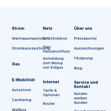
Strom
Netz
Über uns
Wärmepumpenstrom
Entstördienst
Presseportal
Gas-
Stromkennzeichnung
Auszeichnungen
Hausanschluss
Förderung
Anmeldung
zum Bezug
Gas
von Erdgas
Blog
E-Mobilität
Internet
Service und
Kontakt
Autostrom
Tarife &
Kunden
Optionen
werben
Carsharing
Kunden
Router
Wallbox