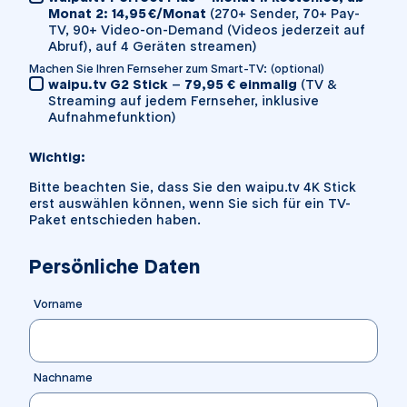
Monat 2: 14,95 €/Monat
(270+ Sender, 70+ Pay-
TV, 90+ Video-on-Demand (Videos jederzeit auf
Abruf), auf 4 Geräten streamen)
Machen Sie Ihren Fernseher zum Smart-TV:
(optional)
waipu.tv G2 Stick
–
7
9,95 € einmalig
(TV &
Streaming auf jedem Fernseher, inklusive
Aufnahmefunktion)
Wichtig:
Bitte beachten Sie, dass Sie den waipu.tv 4K Stick
erst auswählen können, wenn Sie sich für ein TV-
Paket entschieden haben.
Persönliche Daten
Vorname
Nachname