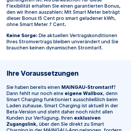
Flexibilität erhalten Sie einen garantierten Bonus,
den wir Ihnen auszahlen: Mit Smart Meter beträgt
dieser Bonus 15 Cent pro smart geladener kWh,
ohne Smart Meter
7 Cent
.
Keine Sorge:
Die aktuellen Vertragskonditionen
Ihres Stromvertrags bleiben unverändert und Sie
brauchen keinen dynamischen Stromtarif.
Ihre Voraussetzungen
Sie haben bereits einen
MAINGAU-Stromtarif
?
Dann fehlt nur noch eine
eigene Wallbox
, denn
Smart Charging funktioniert ausschließlich beim
Laden zuhause. Smart Charging ist aktuell in der
Beta-Version und steht daher noch nicht allen
Kunden zur Verfügung. Ihren
exklusiven
Zugangslink
, über den Sie direkt zu Smart
Charging in der MAINGAU-App gelangen, fordern