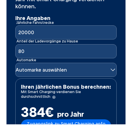
können.
Ihre Angaben
Jährliche Fahrstrecke
Anteil der Ladevorgänge zu Hause
Automarke
Automarke auswählen
Ihren jährlichen Bonus berechnen:
Mit Smart Charging verdienen Sie
durchschnittlich
384€
Mit Smart Charging verdienen Sie durchschnittl
pro Jahr
Zugangslink zu Smart Charging anfo
rdern