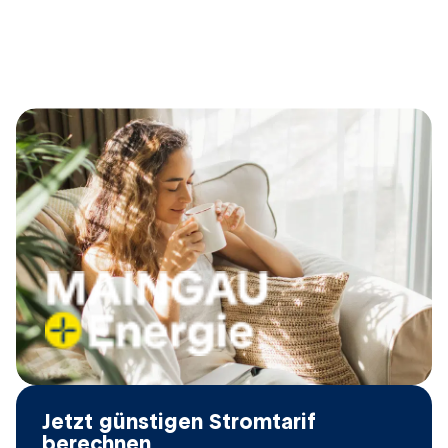
Stromanbieter im Test
Jetzt günstigen Stromtarif
berechnen