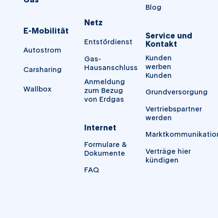
Blog
Netz
E-Mobilität
Service und
Entstördienst
Kontakt
Autostrom
Kunden
Gas-
werben
Hausanschluss
Carsharing
Kunden
Anmeldung
Wallbox
zum Bezug
Grundversorgung
von Erdgas
Vertriebspartner
werden
Internet
Marktkommunikatio
Formulare &
Verträge hier
Dokumente
kündigen
FAQ