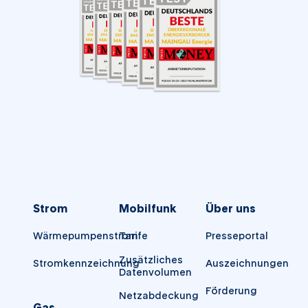
Strom
Mobilfunk
Über uns
Wärmepumpenstrom
Tarife
Presseportal
Zusätzliches
Stromkennzeichnung
Auszeichnungen
Datenvolumen
Förderung
Netzabdeckung
Gas