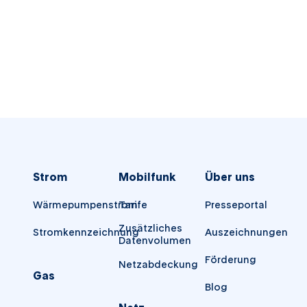
Strom
Mobilfunk
Über uns
Wärmepumpenstrom
Tarife
Presseportal
Zusätzliches
Stromkennzeichnung
Auszeichnungen
Datenvolumen
Förderung
Netzabdeckung
Gas
Blog