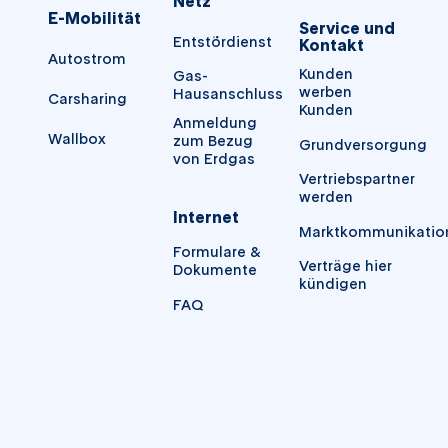
Netz
E-Mobilität
Service und
Entstördienst
Kontakt
Autostrom
Kunden
Gas-
werben
Hausanschluss
Carsharing
Kunden
Anmeldung
Wallbox
zum Bezug
Grundversorgung
von Erdgas
Vertriebspartner
werden
Internet
Marktkommunikatio
Formulare &
Verträge hier
Dokumente
kündigen
FAQ