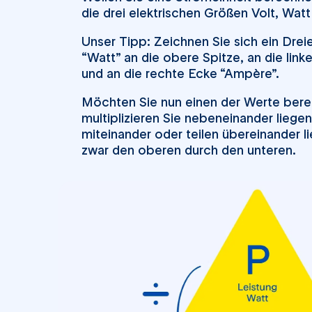
die drei elektrischen Größen Volt, Wat
Unser Tipp: Zeichnen Sie sich ein Drei
“Watt” an die obere Spitze, an die lin
und an die rechte Ecke “Ampère”.
Möchten Sie nun einen der Werte bere
multiplizieren Sie nebeneinander lieg
miteinander oder teilen übereinander 
zwar den oberen durch den unteren.