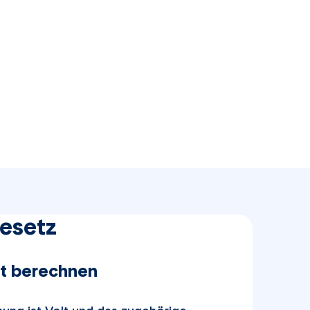
esetz
lt berechnen