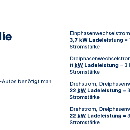
die
Einphasenwechselstrom
3,7
kW
Ladeleistung
= 
Stromstärke
Dreiphasenwechselstro
11
kW
Ladeleistung
= 3 
Stromstärke
E-Autos benötigt man
Drehstrom, Dreiphasenw
22
kW
Ladeleistung
= 3
Stromstärke
Drehstrom, Dreiphasenw
22
kW
Ladeleistung
= 3
Stromstärke