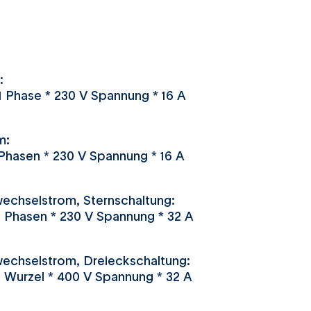
:
1 Phase * 230 V Spannung * 16 A
m:
Phasen * 230 V Spannung * 16 A
echselstrom, Sternschaltung:
 Phasen * 230 V Spannung * 32 A
echselstrom, Dreieckschaltung:
 Wurzel * 400 V Spannung * 32 A