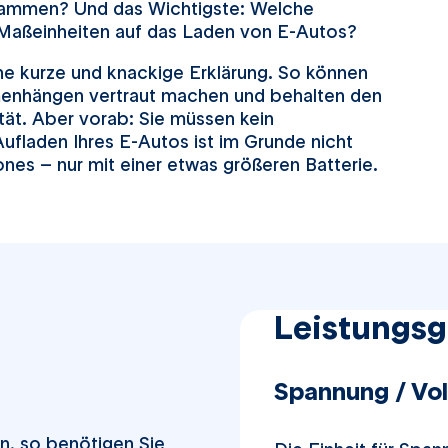
usammen? Und das Wichtigste: Welche
Maßeinheiten auf das Laden von E-Autos?
ine kurze und knackige Erklärung. So können
menhängen vertraut machen und behalten den
tät. Aber vorab: Sie müssen kein
ufladen Ihres E-Autos ist im Grunde nicht
nes – nur mit einer etwas größeren Batterie.
Leistungsg
Spannung / Vo
n, so benötigen Sie