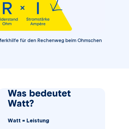
s Merkhilfe für den Rechenweg beim Ohmschen
Was bedeutet
Watt?
Watt = Leistung