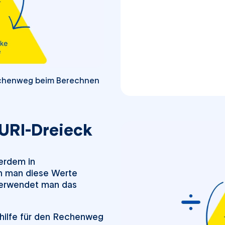
Rechenweg beim Berechnen
URI-Dreieck
erdem in
 man diese Werte
 verwendet man das
khilfe für den Rechenweg