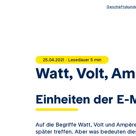
Geschäftskund
25.04.2021 · Lesedauer 5 min
Watt, Volt, A
Einheiten der E-M
Auf die Begriffe Watt, Volt und Ampère
später treffen. Aber was bedeuten die