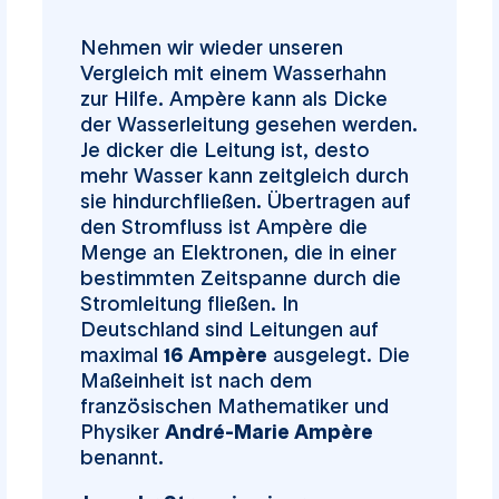
Nehmen wir wieder unseren
Vergleich mit einem Wasserhahn
zur Hilfe. Ampère kann als Dicke
der Wasserleitung gesehen werden.
Je dicker die Leitung ist, desto
mehr Wasser kann zeitgleich durch
sie hindurchfließen. Übertragen auf
den Stromfluss ist Ampère die
Menge an Elektronen, die in einer
bestimmten Zeitspanne durch die
Stromleitung fließen. In
Deutschland sind Leitungen auf
maximal
16 Ampère
ausgelegt. Die
Maßeinheit ist nach dem
französischen Mathematiker und
Physiker
André-Marie Ampère
benannt.