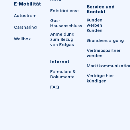
E-Mobilität
Service und
Entstördienst
Kontakt
Autostrom
Kunden
Gas-
werben
Hausanschluss
Carsharing
Kunden
Anmeldung
Wallbox
zum Bezug
Grundversorgung
von Erdgas
Vertriebspartner
werden
Internet
Marktkommunikatio
Formulare &
Verträge hier
Dokumente
kündigen
FAQ