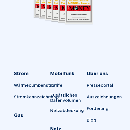
Strom
Mobilfunk
Über uns
Wärmepumpenstrom
Tarife
Presseportal
Zusätzliches
Stromkennzeichnung
Auszeichnungen
Datenvolumen
Förderung
Netzabdeckung
Gas
Blog
Netz