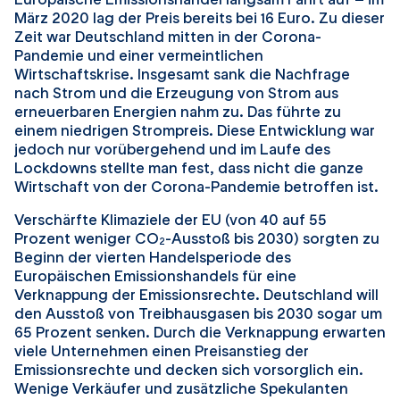
März 2020 lag der Preis bereits bei 16 Euro. Zu dieser
Zeit war Deutschland mitten in der Corona-
Pandemie und einer vermeintlichen
Wirtschaftskrise. Insgesamt sank die Nachfrage
nach Strom und die Erzeugung von Strom aus
erneuerbaren Energien nahm zu. Das führte zu
einem niedrigen Strompreis. Diese Entwicklung war
jedoch nur vorübergehend und im Laufe des
Lockdowns
stellte man fest, dass nicht die ganze
Wirtschaft von der Corona-Pandemie betroffen ist.
Verschärfte Klimaziele der EU (von 40 auf 55
Prozent weniger CO
-Ausstoß bis 2030) sorgten zu
2
Beginn der vierten Handelsperiode des
Europäischen Emissionshandels für eine
Verknappung der Emissionsrechte. Deutschland will
den Ausstoß von Treibhausgasen bis 2030 sogar um
65 Prozent senken. Durch die Verknappung erwarten
viele Unternehmen einen Preisanstieg der
Emissionsrechte und decken sich vorsorglich ein.
Wenige Verkäufer und zusätzliche Spekulanten