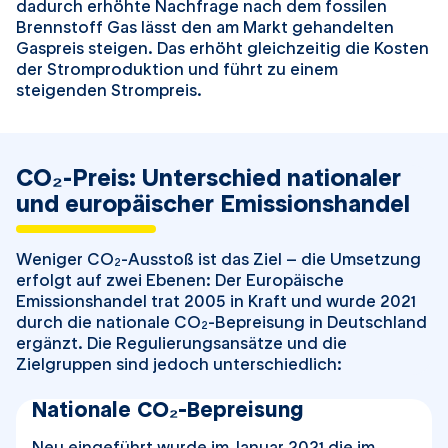
dadurch erhöhte Nachfrage nach dem fossilen
Brennstoff Gas lässt den am Markt gehandelten
Gaspreis steigen. Das erhöht gleichzeitig die Kosten
der Stromproduktion und führt zu einem
steigenden Strompreis.
CO₂-Preis: Unterschied nationaler
und europäischer Emissionshandel
Weniger CO
-Ausstoß ist das Ziel – die Umsetzung
2
erfolgt auf zwei Ebenen: Der Europäische
Emissionshandel trat 2005 in Kraft und wurde 2021
durch die nationale CO
-Bepreisung in Deutschland
2
ergänzt. Die Regulierungsansätze und die
Zielgruppen sind jedoch unterschiedlich:
Nationale CO₂-Bepreisung
Neu eingeführt wurde im Januar 2021 die im