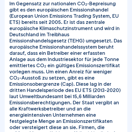
Im Gegensatz zur nationalen CO
-Bepreisung
2
gibt es den europäischen Emissionshandel
(European Union Emissions Trading System, EU
ETS) bereits seit 2005. Er ist das zentrale
europäische Klimaschutzinstrument und wird in
Deutschland im Treibhaus
Emissionshandelsgesetz (TEHG) umgesetzt. Das
europäische Emissionshandelssystem beruht
darauf, dass ein Betreiber einer erfassten
Anlage aus dem Industriesektor für jede Tonne
emittiertes CO
ein gültiges Emissionszertifikat
2
vorlegen muss. Um einen Anreiz für weniger
CO
-Ausstoß zu setzen, gibt es eine
2
Emissionsobergrenze (Cap). Diese lag in der
dritten Handelsperiode des EU ETS (2013-2020)
laut Umweltbundesamt bei 15,6 Milliarden
Emissionsberechtigungen. Der Staat vergibt an
alle Kraftwerksbetreiber und an die
energieintensiven Unternehmen eine
festgelegte Menge an Emissionszertifikaten
oder versteigert diese an sie. Firmen, die