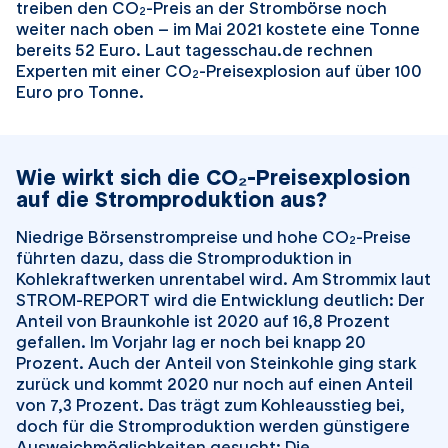
treiben den CO
-Preis an der Strombörse noch
2
weiter nach oben – im Mai 2021 kostete eine Tonne
bereits 52 Euro. Laut tagesschau.de rechnen
Experten mit einer CO
-Preisexplosion auf über 100
2
Euro pro Tonne.
Wie wirkt sich die CO₂-Preisexplosion
auf die Stromproduktion aus?
Niedrige Börsenstrompreise und hohe CO
-Preise
2
führten dazu, dass die Stromproduktion in
Kohlekraftwerken unrentabel wird. Am Strommix laut
STROM-REPORT wird die Entwicklung deutlich: Der
Anteil von Braunkohle ist 2020 auf 16,8 Prozent
gefallen. Im Vorjahr lag er noch bei knapp 20
Prozent. Auch der Anteil von Steinkohle ging stark
zurück und kommt 2020 nur noch auf einen Anteil
von 7,3 Prozent. Das trägt zum Kohleausstieg bei,
doch für die Stromproduktion werden günstigere
Ausweichmöglichkeiten gesucht: Die