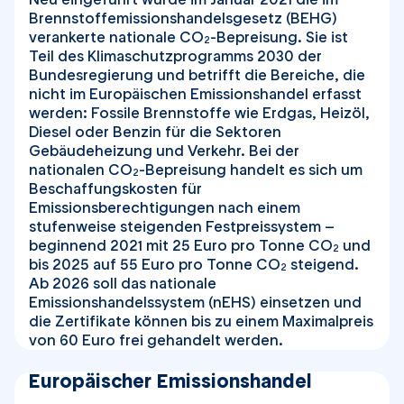
Brennstoffemissionshandelsgesetz (BEHG)
verankerte nationale CO
-Bepreisung. Sie ist
2
Teil des Klimaschutzprogramms 2030 der
Bundesregierung und betrifft die Bereiche, die
nicht im Europäischen Emissionshandel erfasst
werden: Fossile Brennstoffe wie Erdgas, Heizöl,
Diesel oder Benzin für die Sektoren
Gebäudeheizung und Verkehr. Bei der
nationalen CO
-Bepreisung handelt es sich um
2
Beschaffungskosten für
Emissionsberechtigungen nach einem
stufenweise steigenden Festpreissystem –
beginnend 2021 mit 25 Euro pro Tonne CO
und
2
bis 2025 auf 55 Euro pro Tonne CO
steigend.
2
Ab 2026 soll das nationale
Emissionshandelssystem (nEHS) einsetzen und
die Zertifikate können bis zu einem Maximalpreis
von 60 Euro frei gehandelt werden.
Europäischer Emissionshandel