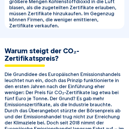
größere Mengen Kohlenstoffdioxid in die Luft
blasen, als die zugeteilten Zertifikate erlauben,
müssen Zertifikate hinzukaufen. Im Gegenzug
können Firmen, die weniger emittieren,
Zertifikate verkaufen.
Warum steigt der CO₂-
Zertifikatspreis?
Die Grundidee des Europäischen Emissionshandels
leuchtet nun ein, doch das Prinzip funktionierte in
den ersten Jahren nach der Einführung eher
weniger: Der Preis für CO
-Zertifikate lag etwa bei
2
fünf Euro je Tonne. Der Grund? Es gab mehr
Emissionszertifikate, als die Industrie brauchte.
Durch das Überangebot stürzte der Börsenpreis ab
und der Emissionshandel trug nicht zur Erreichung
der Klimaziele bei. Doch seit 2018 nimmt der
Europäische Emissionshandel langsam Fahrt auf – im