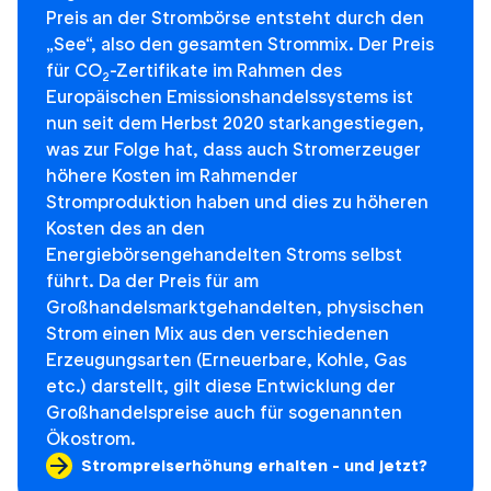
Preis an der Strombörse entsteht durch den
„See“, also den gesamten Strommix. Der Preis
für CO
-Zertifikate im Rahmen des
2
Europäischen Emissionshandelssystems ist
nun seit dem Herbst 2020 starkangestiegen,
was zur Folge hat, dass auch Stromerzeuger
höhere Kosten im Rahmender
Stromproduktion haben und dies zu höheren
Kosten des an den
Energiebörsengehandelten Stroms selbst
führt. Da der Preis für am
Großhandelsmarktgehandelten, physischen
Strom einen Mix aus den verschiedenen
Erzeugungsarten (Erneuerbare, Kohle, Gas
etc.) darstellt, gilt diese Entwicklung der
Großhandelspreise auch für sogenannten
Ökostrom.
Strompreiserhöhung erhalten - und jetzt?