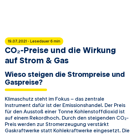
19.07.2021 · Lesedauer 6 min
CO₂-Preise und die Wirkung
auf Strom & Gas
Wieso steigen die Strompreise und
Gaspreise?
Klimaschutz steht im Fokus – das zentrale
Instrument dafür ist der Emissionshandel. Der Preis
für den Ausstoß einer Tonne Kohlenstoffdioxid ist
auf einem Rekordhoch. Durch den steigenden CO
-
2
Preis werden zur Stromerzeugung verstärkt
Gaskraftwerke statt Kohlekraftwerke eingesetzt. Die