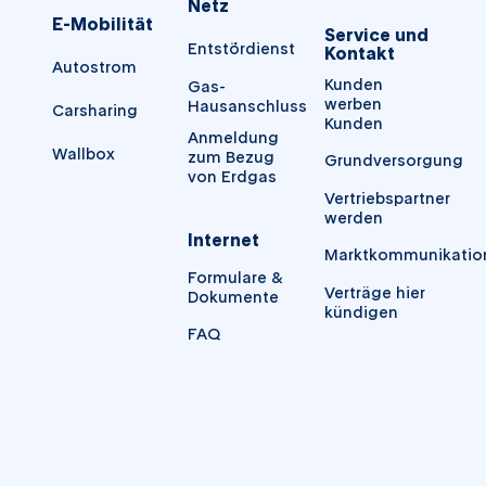
Netz
E-Mobilität
Service und
Entstördienst
Kontakt
Autostrom
Kunden
Gas-
werben
Hausanschluss
Carsharing
Kunden
Anmeldung
Wallbox
zum Bezug
Grundversorgung
von Erdgas
Vertriebspartner
werden
Internet
Marktkommunikatio
Formulare &
Verträge hier
Dokumente
kündigen
FAQ