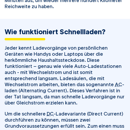
Minuten aus, um wieder mehrere hundert Kilometer
Reichweite zu haben.
Wie funktioniert Schnellladen?
Jeder kennt Ladevorgänge von persönlichen
Geräten wie Handys oder Laptops über die
herkömmliche Haushaltssteckdose. Diese
funktioniert – genau wie viele Auto-Ladestationen
auch - mit Wechselstrom und ist somit
entsprechend langsam. Ladesäulen, die mit
Wechselstrom arbeiten, bieten das sogenannte
AC
-
laden (Alternating Current). Dieses Verfahren ist in
der Tat langsam, da man schnelle Ladevorgänge nur
über Gleichstrom erzielen kann.
Um die schnellere
DC
-Ladevariante (Direct Current)
durchführen zu können, müssen zwei
Grundvoraussetzungen erfüllt sein. Zum einen muss