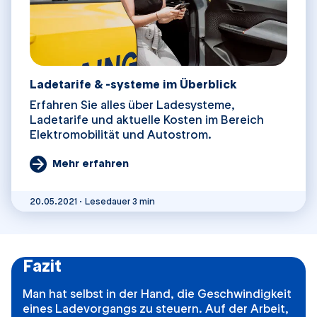
Ladetarife & -systeme im Überblick
Erfahren Sie alles über Ladesysteme,
Ladetarife und aktuelle Kosten im Bereich
Elektromobilität und Autostrom.
Veröffentlicht am
20.05.2021
Mehr erfahren
Lesedauer 3 min
20.05.2021
·
Lesedauer 3 min
Fazit
Man hat selbst in der Hand, die Geschwindigkeit
eines Ladevorgangs zu steuern. Auf der Arbeit,