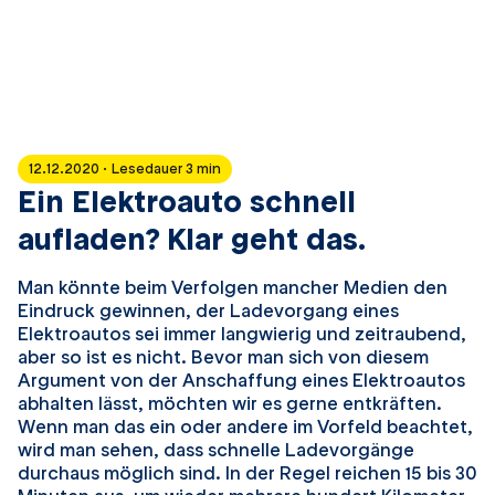
12.12.2020 · Lesedauer 3 min
Ein Elektroauto schnell
aufladen? Klar geht das.
Man könnte beim Verfolgen mancher Medien den
Eindruck gewinnen, der Ladevorgang eines
Elektroautos sei immer langwierig und zeitraubend,
aber so ist es nicht. Bevor man sich von diesem
Argument von der Anschaffung eines Elektroautos
abhalten lässt, möchten wir es gerne entkräften.
Wenn man das ein oder andere im Vorfeld beachtet,
wird man sehen, dass schnelle Ladevorgänge
durchaus möglich sind. In der Regel reichen 15 bis 30