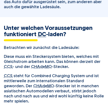
das Auto dafür ausgerüstet sein, zum anderen aber
auch die gewählte Ladesäule.
Unter welchen Voraussetzungen
funktioniert
DC
-laden?
Betrachten wir zunächst die Ladesäule:
Diese muss ein Steckersystem bieten, welches mit
Gleichstrom arbeiten kann. Das können derzeit der
CCS
- und der
CHAdeMO
-Stecker.
CCS
steht für Combined Charging System und ist
mittlerweile zum internationalen Standard
geworden. Der
CHAdeMO
-Stecker ist in manchen
asiatischen Automodellen verbaut, stirbt jedoch
nach und nach aus und wird wohl künftig keine Rolle
mehr spielen.