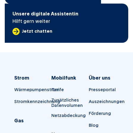
Unsere digitale Assistentin
Hilft gern weiter
Jetzt chatten
Strom
Mobilfunk
Über uns
Wärmepumpenstrom
Tarife
Presseportal
Zusätzliches
Stromkennzeichnung
Auszeichnungen
Datenvolumen
Förderung
Netzabdeckung
Gas
Blog