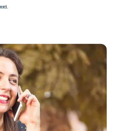
swelt