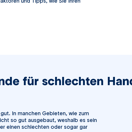
Faktoren und Tipps, wie Sie Ihren
ünde für schlechten H
h gut. In manchen Gebieten, wie zum
nicht so gut ausgebaut, weshalb es sein
er einen schlechten oder sogar gar