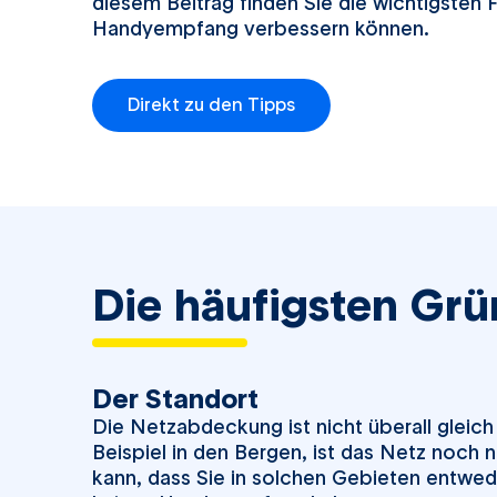
diesem Beitrag finden Sie die wichtigsten 
Handyempfang verbessern können.
Direkt zu den Tipps
Die häufigsten Gr
Der Standort
Die Netzabdeckung ist nicht überall gleic
Beispiel in den Bergen, ist das Netz noch 
kann, dass Sie in solchen Gebieten entwed