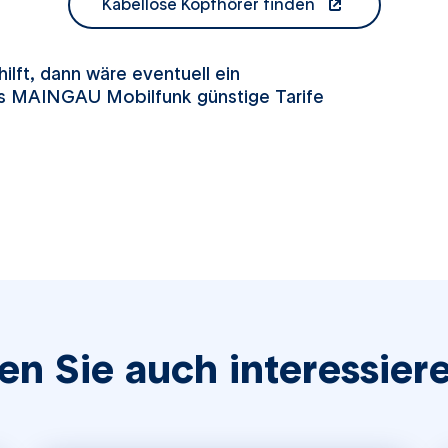
Kabellose Kopfhörer finden
öffnet in einem neuen Tab
ilft, dann wäre eventuell ein
ss MAINGAU Mobilfunk günstige Tarife
en Sie auch interessier