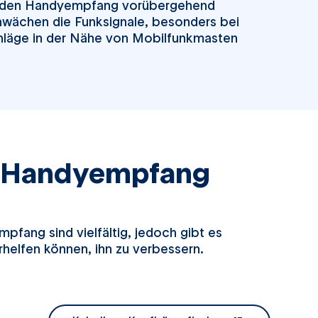
n den Handyempfang vorübergehend
hwächen die Funksignale, besonders bei
chläge in der Nähe von Mobilfunkmasten
n Handyempfang
pfang sind vielfältig, jedoch gibt es
rhelfen können, ihn zu verbessern.