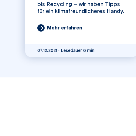
bis Recycling – wir haben Tipps
für ein klimafreundlicheres Handy.
Veröffentlicht am
07.12.2021
Mehr erfahren
Lesedauer 6 min
07.12.2021
·
Lesedauer 6 min