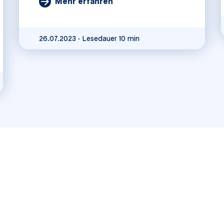
Mehr erfahren
Lesedauer 10 min
26.07.2023
·
Lesedauer 10 min