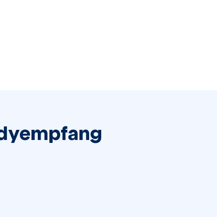
andyempfang