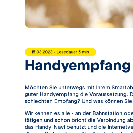
15.03.2023 · Lesedauer 5 min
Handyempfang v
Möchten Sie unterwegs mit Ihrem Smartphon
guter Handyempfang die Voraussetzung. D
schlechten Empfang? Und was können Sie 
Wir kennen es alle - an der Bahnstation od
tätigen und schon bricht die Verbindung ab
das Handy-Navi benutzt und die Internetve