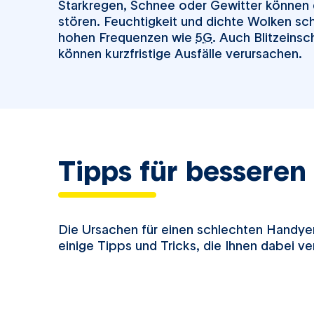
Starkregen, Schnee oder Gewitter könne
stören. Feuchtigkeit und dichte Wolken sc
hohen Frequenzen wie
5G
. Auch Blitzeins
können kurzfristige Ausfälle verursachen.
Tipps für bessere
Die Ursachen für einen schlechten Handyem
einige Tipps und Tricks, die Ihnen dabei ve