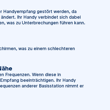
der Handyempfang gestört werden, da
 ändert. Ihr Handy verbindet sich dabei
ten, was zu Unterbrechungen führen kann.
chirmen, was zu einem schlechteren
 Nähe
en Frequenzen. Wenn diese in
 Empfang beeinträchtigen. Ihr Handy
 Frequenzen anderer Basisstation nimmt er