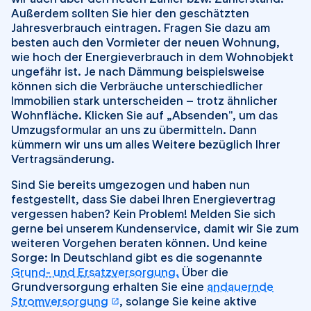
Außerdem sollten Sie hier den geschätzten
Jahresverbrauch eintragen. Fragen Sie dazu am
besten auch den Vormieter der neuen Wohnung,
wie hoch der Energieverbrauch in dem Wohnobjekt
ungefähr ist. Je nach Dämmung beispielsweise
können sich die Verbräuche unterschiedlicher
Immobilien stark unterscheiden – trotz ähnlicher
Wohnfläche. Klicken Sie auf „Absenden", um das
Umzugsformular an uns zu übermitteln. Dann
kümmern wir uns um alles Weitere bezüglich Ihrer
Vertragsänderung.
Sind Sie bereits umgezogen und haben nun
festgestellt, dass Sie dabei Ihren Energievertrag
vergessen haben? Kein Problem! Melden Sie sich
gerne bei unserem Kundenservice, damit wir Sie zum
weiteren Vorgehen beraten können. Und keine
Sorge: In Deutschland gibt es die sogenannte
Grund- und Ersatzversorgung.
Über die
Grundversorgung erhalten Sie eine
andauernde
öffnet in einem neuen Tab
Stromversorgung
, solange Sie keine aktive