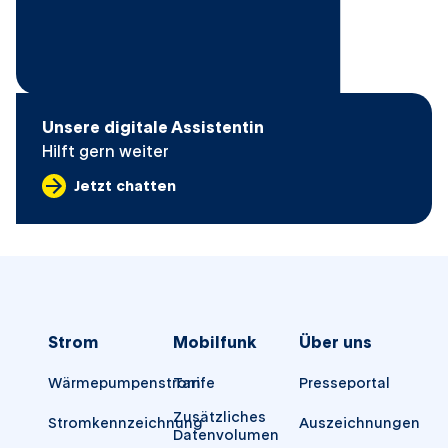
Unsere digitale Assistentin
Hilft gern weiter
Jetzt chatten
Strom
Mobilfunk
Über uns
Wärmepumpenstrom
Tarife
Presseportal
Zusätzliches
Stromkennzeichnung
Auszeichnungen
Datenvolumen