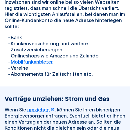
Inzwischen sind wir online bei so vielen Webseiten
registriert, dass man schnell die Übersicht verliert.
Hier die wichtigsten Anlaufstellen, bei denen man im
Online-Kundenkonto die neue Adresse hinterlegen
sollte:
Bank
Krankenversicherung und weitere
Zusatzversicherungen
Onlineshops wie Amazon und Zalando
Mobilfunkanbieter
Vereine
Abonnements für Zeitschriften etc.
Verträge umziehen: Strom und Gas
öffnet in einem neuen Tab
Wenn Sie
umziehen
, können Sie Ihren bisherigen
Energieversorger anfragen. Eventuell bietet er Ihnen
einen Vertrag an der neuen Adresse an. Sollten die
Konditionen nicht die gleichen sein oder die neue