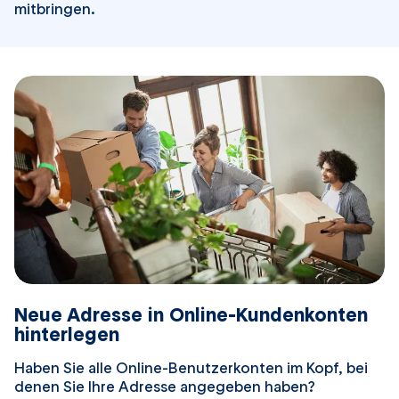
mitbringen.
Neue Adresse in Online-Kundenkonten
hinterlegen
Haben Sie alle Online-Benutzerkonten im Kopf, bei
denen Sie Ihre Adresse angegeben haben?