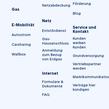
Förderung
Netzabdeckung
Gas
Blog
Netz
E-Mobilität
Service und
Entstördienst
Kontakt
Autostrom
Kunden
Gas-
werben
Hausanschluss
Carsharing
Kunden
Anmeldung
Wallbox
zum Bezug
Grundversorgung
von Erdgas
Vertriebspartner
werden
Internet
Marktkommunikatio
Formulare &
Verträge hier
Dokumente
kündigen
FAQ